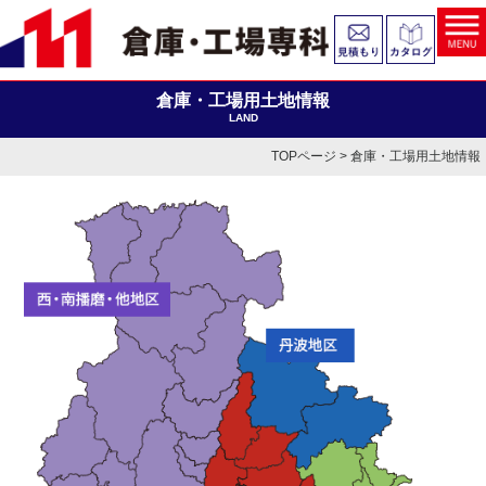
倉庫・工場用土地情報
LAND
TOPページ
> 倉庫・工場用土地情報