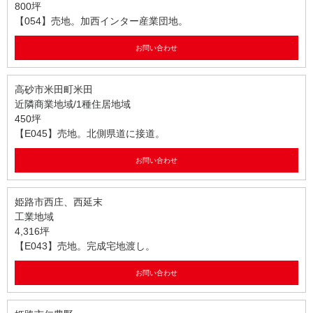
800坪
【054】売地。加西インター産業団地。
お問い合わせ
高砂市米田町米田
近隣商業地域/1種住居地域
450坪
【E045】売地。北側県道に接道。
お問い合わせ
姫路市西庄、西延末
工業地域
4,316坪
【E043】売地。完成宅地渡し。
お問い合わせ