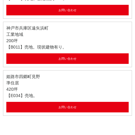
お問い合わせ
神戸市兵庫区遠矢浜町
工業地域
200坪
【B011】売地。現状建物有り。
お問い合わせ
姫路市四郷町見野
準住居
420坪
【E034】売地。
お問い合わせ