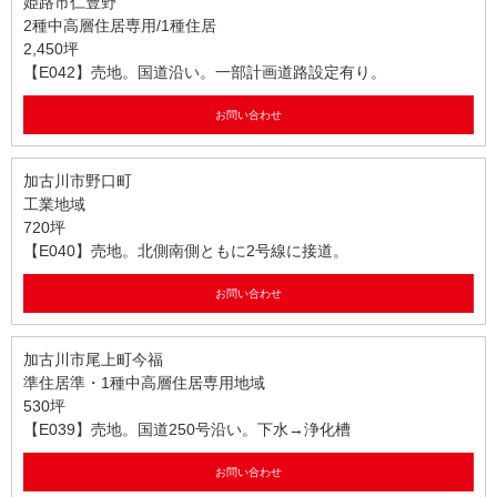
姫路市仁豊野
2種中高層住居専用/1種住居
2,450坪
【E042】売地。国道沿い。一部計画道路設定有り。
お問い合わせ
加古川市野口町
工業地域
720坪
【E040】売地。北側南側ともに2号線に接道。
お問い合わせ
加古川市尾上町今福
準住居準・1種中高層住居専用地域
530坪
【E039】売地。国道250号沿い。下水→浄化槽
お問い合わせ