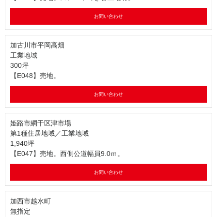
お問い合わせ
加古川市平岡高畑
工業地域
300坪
【E048】売地。
お問い合わせ
姫路市網干区津市場
第1種住居地域／工業地域
1,940坪
【E047】売地。西側公道幅員9.0ｍ。
お問い合わせ
加西市越水町
無指定