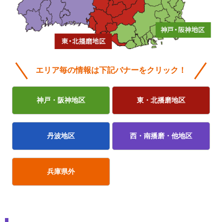
エリア毎の情報は下記バナーをクリック！
神戸・阪神地区
東・北播磨地区
丹波地区
西・南播磨・他地区
兵庫県外