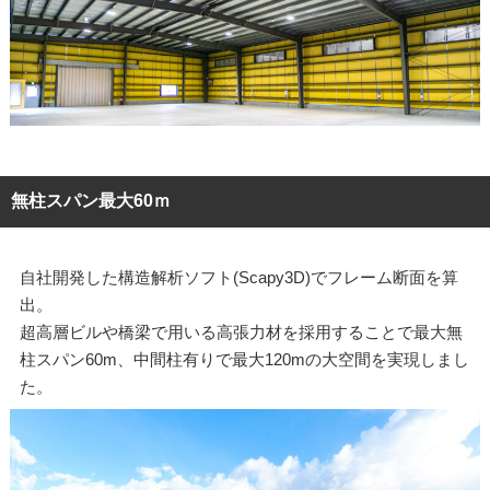
無柱スパン最大60ｍ
自社開発した構造解析ソフト(Scapy3D)でフレーム断面を算
出。
超高層ビルや橋梁で用いる高張力材を採用することで最大無
柱スパン60m、中間柱有りで最大120mの大空間を実現しまし
た。