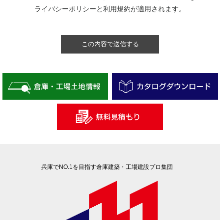
ライバシーポリシー
と
利用規約
が適用されます。
兵庫でNO.1を目指す倉庫建築・工場建設プロ集団