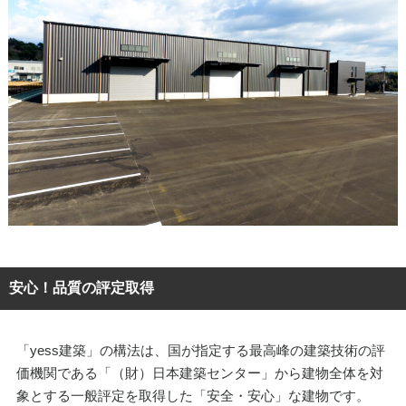
安心！品質の評定取得
「yess建築」の構法は、国が指定する最高峰の建築技術の評
価機関である「（財）日本建築センター」から建物全体を対
象とする一般評定を取得した「安全・安心」な建物です。