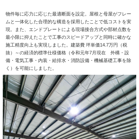
物件毎に応力に応じた最適断面を設定。屋根と母屋がフレー
ムと一体化した合理的な構造を採用したことで低コストを実
現。また、エンドプレートによる現場接合方式や部材点数を
最小限に抑えたことで工事のスピードアップと同時に確かな
施工精度向上も実現しました。 建築費 坪単価14.7万円（税
抜）～の経済的標準仕様価格（令和元年7月現在 外構・設
備・電気工事・内装・給排水・消防設備・機械基礎工事を除
く）を可能にしました。