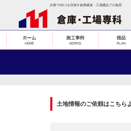
兵庫でNO.1を目指す倉庫建築・工場建設プロ集団
土地情報のご依頼はこちら