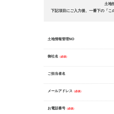
土地
下記項目にご入力後、一番下の「この内
土地情報管理NO
御社名
（必須）
ご担当者名
メールアドレス
（必須）
お電話番号
（必須）