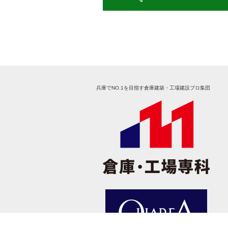
兵庫でNO.1を目指す倉庫建築・工場建設プロ集団