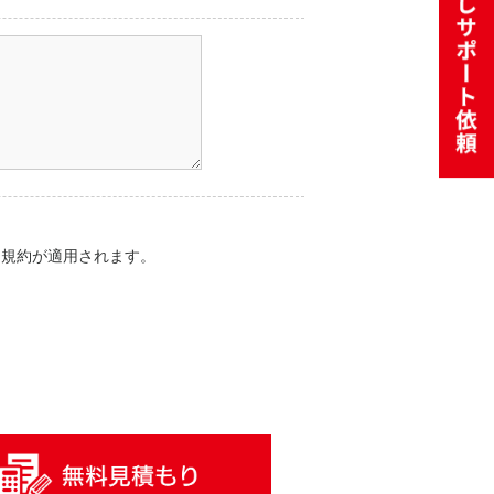
用規約
が適用されます。