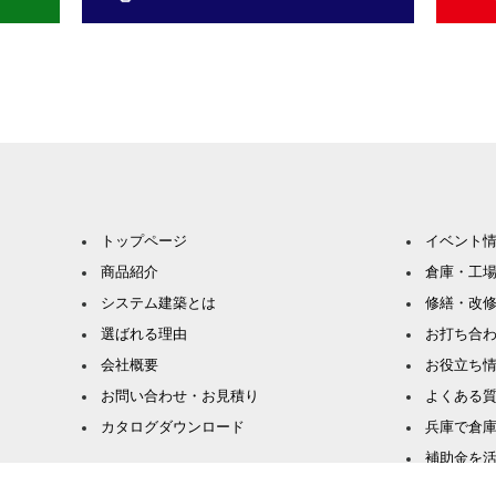
トップページ
イベント
商品紹介
倉庫・工
システム建築とは
修繕・改
選ばれる理由
お打ち合
会社概要
お役立ち
お問い合わせ・お見積り
よくある
カタログダウンロード
兵庫で倉
補助金を
危険物倉庫