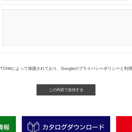
TCHAによって保護されており、Googleの
プライバシーポリシー
と
利