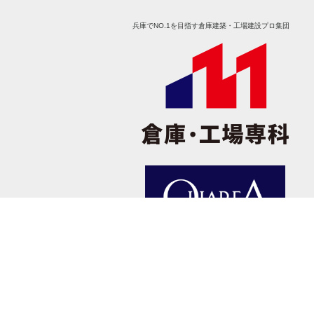
兵庫でNO.1を目指す倉庫建築・工場建設プロ集団