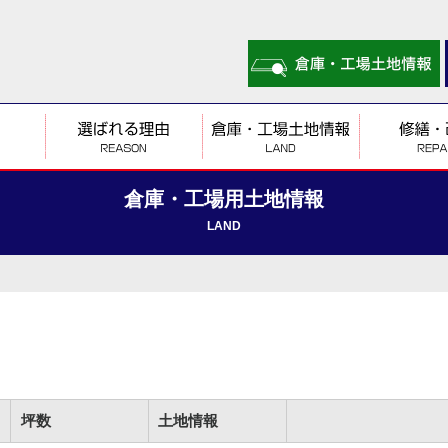
倉庫・工場用土地情報
LAND
坪数
土地情報