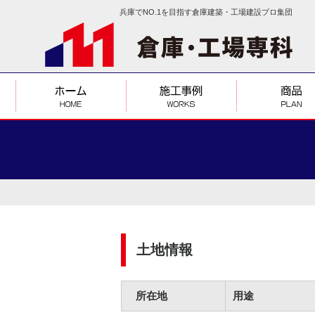
兵庫でNO.1を目指す倉庫建築・工場建設プロ集団
土地情報
所在地
用途