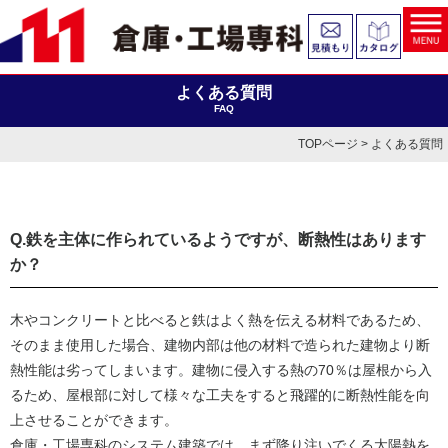
よくある質問
FAQ
TOPページ
> よくある質問
Q.鉄を主体に作られているようですが、断熱性はあります
か？
木やコンクリートと比べると鉄はよく熱を伝える材料であるため、
そのまま使用した場合、建物内部は他の材料で造られた建物より断
熱性能は劣ってしまいます。建物に侵入する熱の70％は屋根から入
るため、屋根部に対して様々な工夫をすると飛躍的に断熱性能を向
上させることができます。
倉庫・工場専科のシステム建築では、まず降り注いでくる太陽熱を