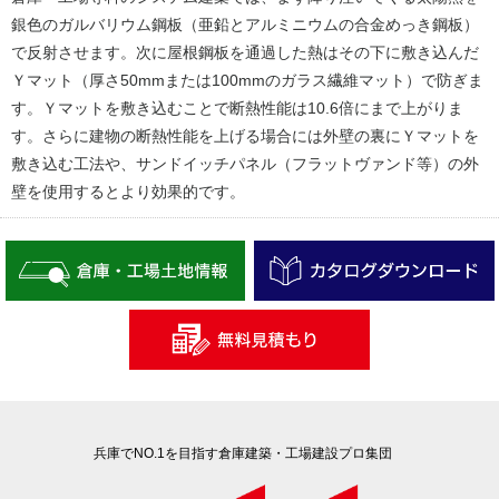
銀色のガルバリウム鋼板（亜鉛とアルミニウムの合金めっき鋼板）
で反射させます。次に屋根鋼板を通過した熱はその下に敷き込んだ
Ｙマット（厚さ50mmまたは100mmのガラス繊維マット）で防ぎま
す。Ｙマットを敷き込むことで断熱性能は10.6倍にまで上がりま
す。さらに建物の断熱性能を上げる場合には外壁の裏にＹマットを
敷き込む工法や、サンドイッチパネル（フラットヴァンド等）の外
壁を使用するとより効果的です。
兵庫でNO.1を目指す倉庫建築・工場建設プロ集団